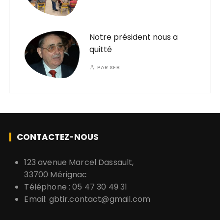
Notre président nous a
quitté
PAR
SEB
CONTACTEZ-NOUS
123 avenue Marcel Dassault,
33700 Mérignac
Téléphone : 05 47 30 49 31
Email:
gbtir.contact@gmail.com