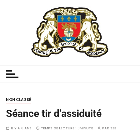
NON CLASSÉ
Séance tir d’assiduité
IL Y A 6 ANS
TEMPS DE LECTURE :
0MINUTE
PAR
SEB