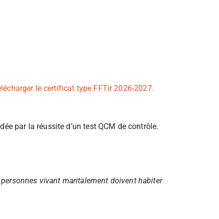
lécharger le certificat type FFTir 2026-2027.
dée par la réussite d’un test QCM de contrôle.
s personnes vivant maritalement doivent habiter