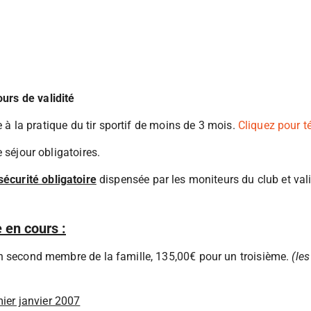
ours de validité
e à la pratique du tir sportif de moins de 3 mois.
Cliquez pour té
 séjour obligatoires.
sécurité obligatoire
dispensée par les moniteurs du club et vali
 en cours :
n second membre de la famille, 135,00€ pour un troisième.
(le
mier janvier 2007