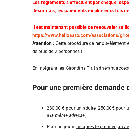
Les règlements s’effectuent par chèque, espè
Désormais, les paiements en plusieurs fois ne
Il est maintenant possible de renouveler sa li
https://www.helloasso.com/associations/gir
Attention :
Cette procédure de renouvèlement en 
de plus de 2 personnes !
En intégrant les Girondins Tir, l’adhérant accep
Pour une première demande de 
280,00 € pour un adulte, 250,00€ pour 
à la même adresse)
Pour un jeune
né après le premier janvi