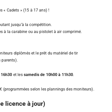
s « Cadets » (15 à 17 ans) !
utant jusqu’à la compétition.
es à la carabine ou au pistolet à air comprimé.
eurs diplômés et le prêt du matériel de tir
s parents).
à 16h30
et les
samedis de 10h00 à 11h30
.
 € (programmées selon les plannings des moniteurs).
 licence à jour)