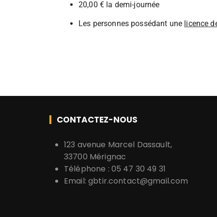
20,00 € la demi-journée
Les personnes possédant une
licence d
CONTACTEZ-NOUS
123 avenue Marcel Dassault,
33700 Mérignac
Téléphone : 05 47 30 49 31
Email:
gbtir.contact@gmail.com