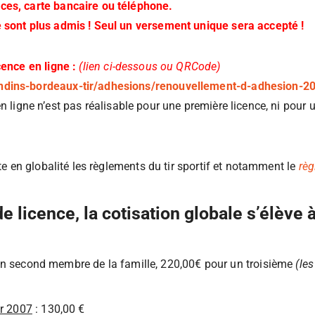
ces, carte bancaire ou téléphone.
 sont plus admis ! Seul un versement unique sera accepté !
cence en ligne :
(lien ci-dessous ou QRCode)
ondins-bordeaux-tir/adhesions/renouvellement-d-adhesion-2
ligne n’est pas réalisable pour une première licence, ni pour 
te en globalité les règlements du tir sportif et notamment le
règ
licence, la cotisation globale s’élève à
un second membre de la famille, 220,00€ pour un troisième
(le
er 2007
: 130,00 €