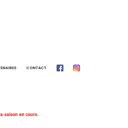
ENAIRES
CONTACT
la saison en cours.