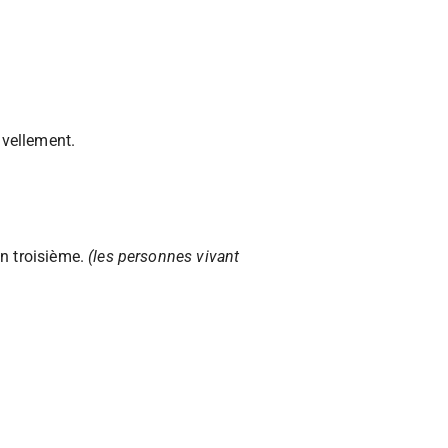
uvellement.
un troisième.
(les personnes vivant