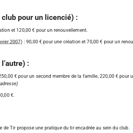
club pour un licencié) :
éation et 120,00 € pour un renouvellement.
nvier 2007
) : 90,00 € pour une création et 70,00 € pour un reno
l’autre) :
 250,00 € pour un second membre de la famille, 220,00 € pour 
 adresse)
50,00 €.
le de Tir propose une pratique du tir encadrée au sein du club.