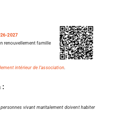
026-2027
un renouvellement famille
lement intérieur de l’association
.
 :
s personnes vivant maritalement doivent habiter