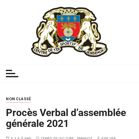
NON CLASSÉ
Procès Verbal d’assemblée
générale 2021
IL Y A 5 ANS
TEMPS DE LECTURE :
0MINUTE
PAR
SEB