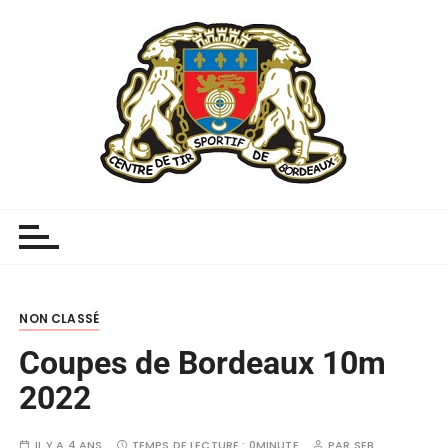
NON CLASSÉ
Coupes de Bordeaux 10m
2022
IL Y A 4 ANS
TEMPS DE LECTURE :
0MINUTE
PAR
SEB