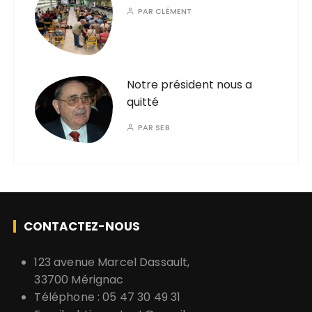
PAR
CLÉMENT
Notre président nous a
quitté
PAR
SEB
CONTACTEZ-NOUS
123 avenue Marcel Dassault,
33700 Mérignac
Téléphone : 05 47 30 49 31