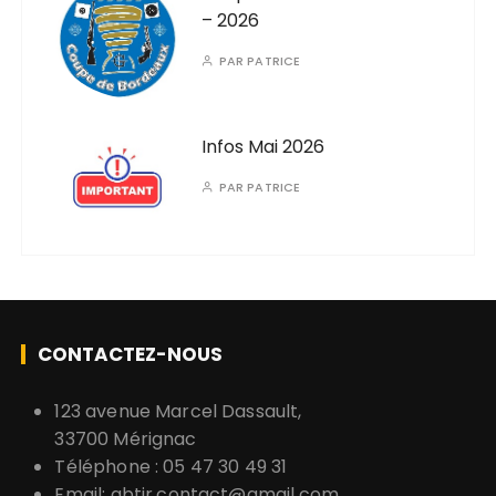
– 2026
PAR
PATRICE
Infos Mai 2026
PAR
PATRICE
CONTACTEZ-NOUS
123 avenue Marcel Dassault,
33700 Mérignac
Téléphone : 05 47 30 49 31
Email:
gbtir.contact@gmail.com