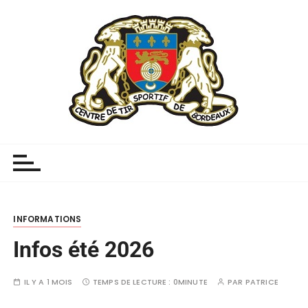
INFORMATIONS
Infos été 2026
IL Y A 1 MOIS
TEMPS DE LECTURE :
0MINUTE
PAR
PATRICE