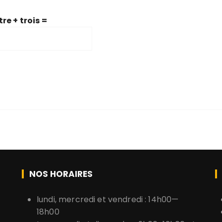
re + trois =
NOS HORAIRES
lundi, mercredi et vendredi : 14h00—
18h00