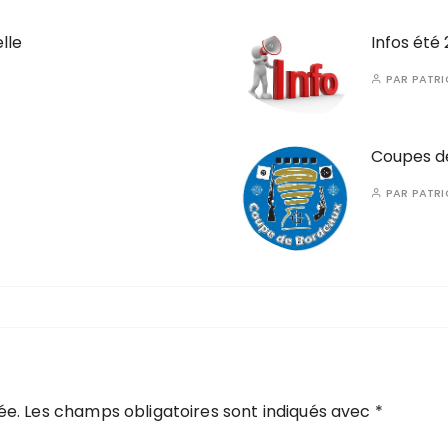
lle
Infos été
PAR
PATRI
Coupes de
PAR
PATRI
ée.
Les champs obligatoires sont indiqués avec
*