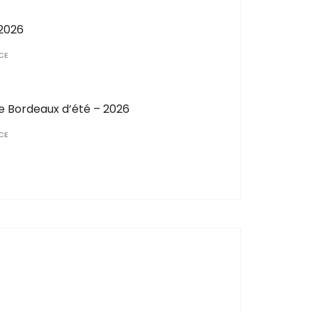
 2026
CE
 Bordeaux d’été – 2026
CE