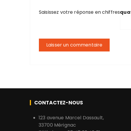
Saisissez votre réponse en chiffres
quat
CONTACTEZ-NOUS
123 avenue Marcel Dassault,
33700 Mérignac