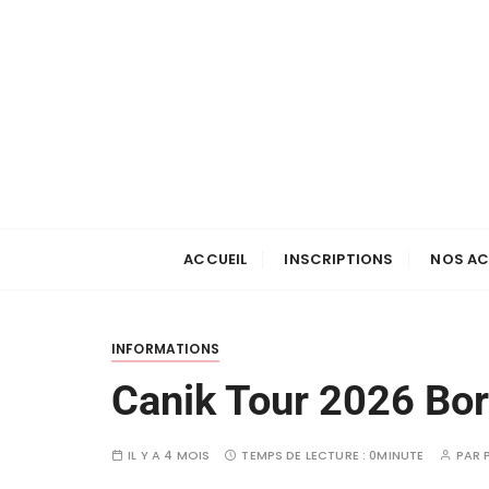
ACCUEIL
INSCRIPTIONS
NOS AC
INFORMATIONS
Canik Tour 2026 Bo
IL Y A 4 MOIS
TEMPS DE LECTURE :
0MINUTE
PAR